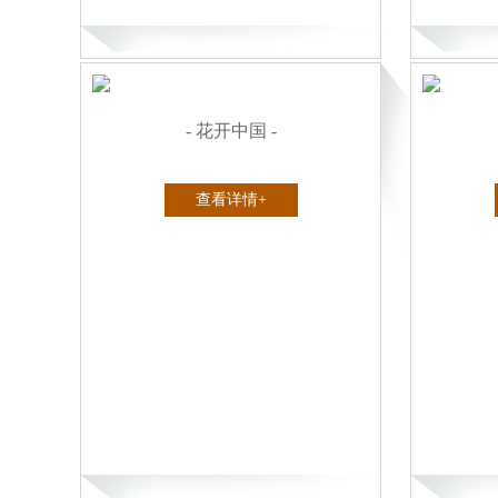
- 花开中国 -
查看详情+