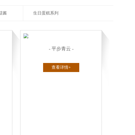
菇酱
生日蛋糕系列
- 平步青云 -
查看详情+