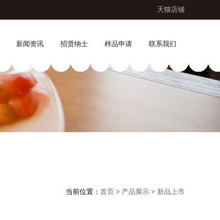
天猫店铺
新闻资讯
招贤纳士
样品申请
联系我们
当前位置：
首页
>
产品展示
>
新品上市