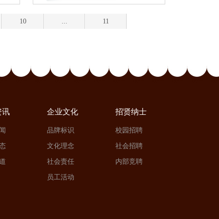
10
...
11
资讯
企业文化
招贤纳士
闻
品牌标识
校园招聘
态
文化理念
社会招聘
道
社会责任
内部竞聘
员工活动