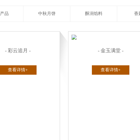
产品
中秋月饼
酥润馅料
香
- 彩云追月 -
- 金玉满堂 -
查看详情+
查看详情+