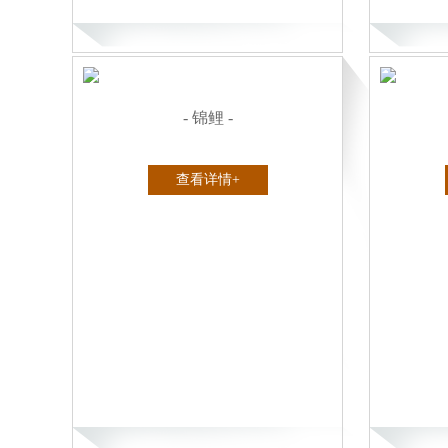
- 锦鲤 -
查看详情+