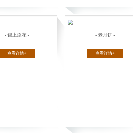
- 锦上添花 -
- 老月饼 -
查看详情+
查看详情+