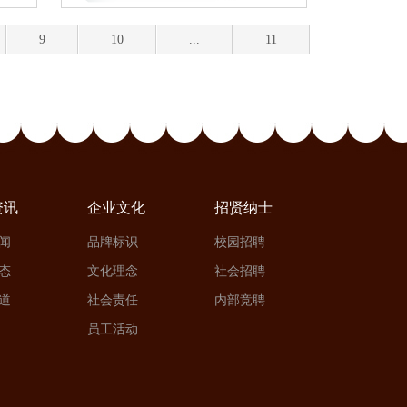
9
10
...
11
资讯
企业文化
招贤纳士
闻
品牌标识
校园招聘
态
文化理念
社会招聘
道
社会责任
内部竞聘
员工活动