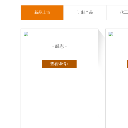
新品上市
订制产品
代工
- 感恩 -
查看详情+