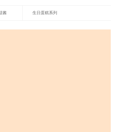
菇酱
生日蛋糕系列