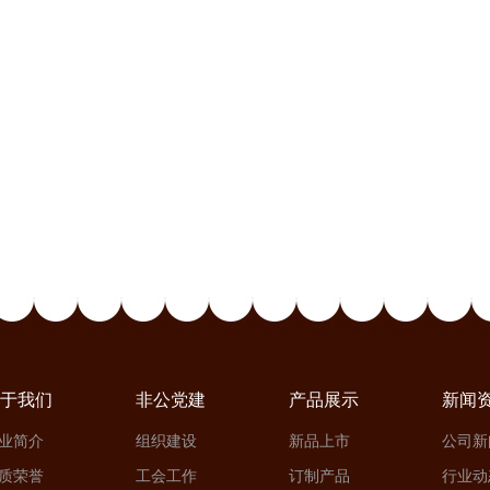
于我们
非公党建
产品展示
新闻
业简介
组织建设
新品上市
公司新
质荣誉
工会工作
订制产品
行业动