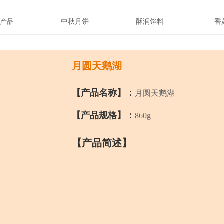
产品
中秋月饼
酥润馅料
香
月圆天鹅湖
【产品名称】：
月圆天鹅湖
【产品规格】：
860g
【产品简述】