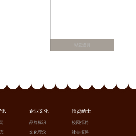
彩云追月
资讯
企业文化
招贤纳士
闻
品牌标识
校园招聘
态
文化理念
社会招聘