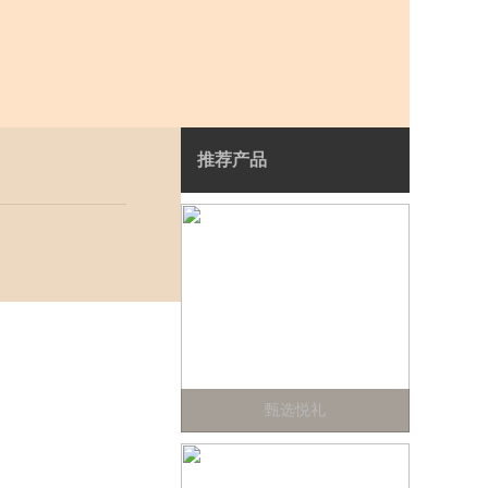
推荐产品
甄选悦礼